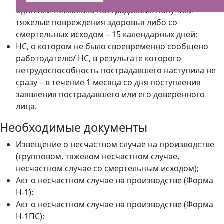
один или несколько пострадавших получили
тяжелые повреждения здоровья либо со
смертельных исходом – 15 календарных дней;
НС, о котором не было своевременно сообщено
работодателю/ НС, в результате которого
нетрудоспособность пострадавшего наступила не
сразу – в течение 1 месяца со дня поступления
заявления пострадавшего или его доверенного
лица.
Необходимые документы
Извещение о несчастном случае на производстве
(групповом, тяжелом несчастном случае,
несчастном случае со смертельным исходом);
Акт о несчастном случае на производстве (Форма
Н-1);
Акт о несчастном случае на производстве (Форма
Н-1ПС);