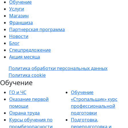
Обучение
Услуги
Магазин
Франшиза
Партнерская программа
Новости
Блог
Спецпредложение
Акция месяца
Политика обработки персональных данных
Политика cookie
Обучение
ГО и ЧС
Обучение
Оказание первой
«Стропальщик» курс
помощи
профессиональной
Охрана труда
подготовки
Курсы обучения по
Подготовка,
промбезопасности
переподготовка и