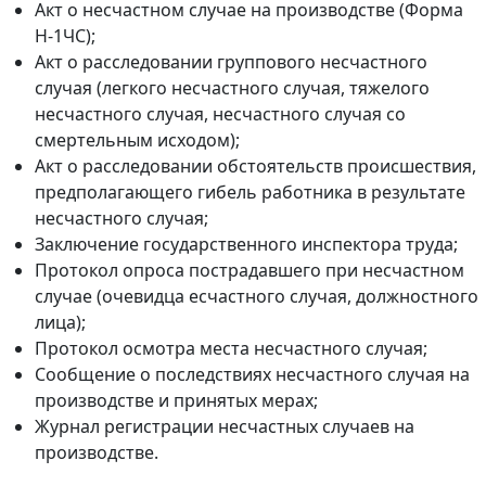
Акт о несчастном случае на производстве (Форма
Н-1ЧС);
Акт о расследовании группового несчастного
случая (легкого несчастного случая, тяжелого
несчастного случая, несчастного случая со
смертельным исходом);
Акт о расследовании обстоятельств происшествия,
предполагающего гибель работника в результате
несчастного случая;
Заключение государственного инспектора труда;
Протокол опроса пострадавшего при несчастном
случае (очевидца есчастного случая, должностного
лица);
Протокол осмотра места несчастного случая;
Сообщение о последствиях несчастного случая на
производстве и принятых мерах;
Журнал регистрации несчастных случаев на
производстве.