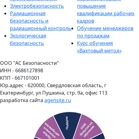
Электробезопасность
повышение
Радиационная
квалификации рабочих
безопасность и
кадров
радиационный контроль
Обучение менеджеров
Экологическая
по продажам
безопасность
Курс обучения
«Вахтовый метод»
ООО "АС Безопасности"
ИНН - 6686127898
КПП - 667101001
Юр.адрес - 620000, Свердловская область, г
Екатеринбург, ул Пушкина, стр. 9а, офис 113
разработка сайта
agensite.ru