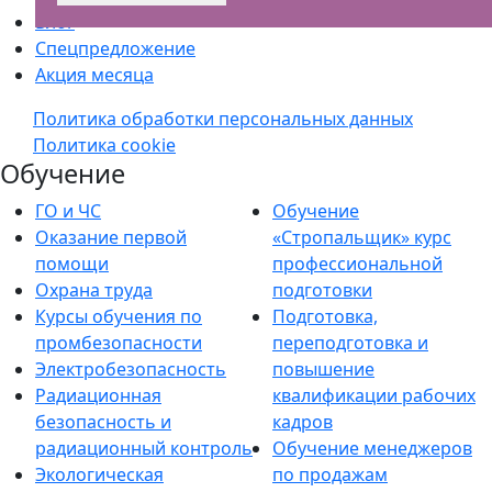
Блог
Спецпредложение
Акция месяца
Политика обработки персональных данных
Политика cookie
Обучение
ГО и ЧС
Обучение
Оказание первой
«Стропальщик» курс
помощи
профессиональной
Охрана труда
подготовки
Курсы обучения по
Подготовка,
промбезопасности
переподготовка и
Электробезопасность
повышение
Радиационная
квалификации рабочих
безопасность и
кадров
радиационный контроль
Обучение менеджеров
Экологическая
по продажам