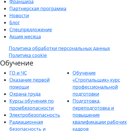
Франшиза
Партнерская программа
Новости
Блог
Спецпредложение
Акция месяца
Политика обработки персональных данных
Политика cookie
Обучение
ГО и ЧС
Обучение
Оказание первой
«Стропальщик» курс
помощи
профессиональной
Охрана труда
подготовки
Курсы обучения по
Подготовка,
промбезопасности
переподготовка и
Электробезопасность
повышение
Радиационная
квалификации рабочих
безопасность и
кадров