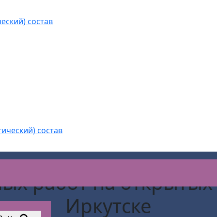
еский) состав
гический) состав
ых работ на открытых
Иркутске